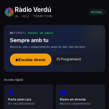
Ràdio Verdú
Online
IA · VEU · TERRITORI
ATURAT
>
Senyal en pausa
Sempre amb tu
Música, veu i experiments amb IA des del territori
📺 Programació
▶
Escoltar directe
Accés ràpid
🎤
📻
Parla amb Laia
Ràdio en directe
IA i veu del territori
Música i experiments